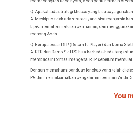
memenangkan uang nyata, Anda perlu bermain di vers
Q: Apakah ada strategi khusus yang bisa saya gunak
A: Meskipun tidak ada strategi yang bisa menjamin 
bijak, memahami aturan permainan, dan menggunakan 
menang Anda.
Q: Berapa besar RTP (Return to Player) dari Demo Slot
A: RTP dari Demo Slot PG bisa berbeda-beda tergantun
membaca informasi mengenai RTP sebelum memulai 
Dengan memahami panduan lengkap yang telah dijelask
PG dan memaksimalkan pengalaman bermain Anda. Se
You m