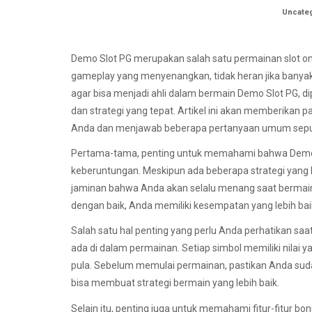
Uncate
Demo Slot PG merupakan salah satu permainan slot onli
gameplay yang menyenangkan, tidak heran jika banyak
agar bisa menjadi ahli dalam bermain Demo Slot PG,
dan strategi yang tepat. Artikel ini akan memberik
Anda dan menjawab beberapa pertanyaan umum seput
Pertama-tama, penting untuk memahami bahwa Demo 
keberuntungan. Meskipun ada beberapa strategi yan
jaminan bahwa Anda akan selalu menang saat bermai
dengan baik, Anda memiliki kesempatan yang lebih ba
Salah satu hal penting yang perlu Anda perhatikan s
ada di dalam permainan. Setiap simbol memiliki nila
pula. Sebelum memulai permainan, pastikan Anda sud
bisa membuat strategi bermain yang lebih baik.
Selain itu, penting juga untuk memahami fitur-fitur bo