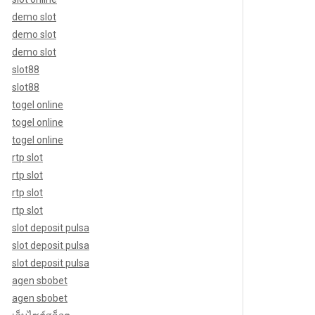
demo slot
demo slot
demo slot
slot88
slot88
togel online
togel online
togel online
rtp slot
rtp slot
rtp slot
rtp slot
slot deposit pulsa
slot deposit pulsa
slot deposit pulsa
agen sbobet
agen sbobet