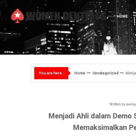
Skip
to
content
HOME
Home
Uncategorized
Menja
You are here :
Written by
avera
Menjadi Ahli dalam Demo 
Memaksimalkan Pe