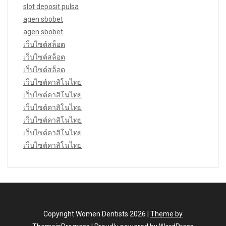
slot deposit pulsa
agen sbobet
agen sbobet
เว็บไซต์สล็อต
เว็บไซต์สล็อต
เว็บไซต์สล็อต
เว็บไซต์คาสิโนไทย
เว็บไซต์คาสิโนไทย
เว็บไซต์คาสิโนไทย
เว็บไซต์คาสิโนไทย
เว็บไซต์คาสิโนไทย
เว็บไซต์คาสิโนไทย
Copyright Women Dentists 2026 |
Theme by