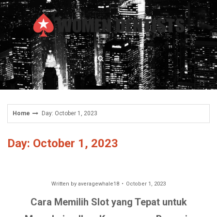
Skip
to
content
Home
Day: October 1, 2023
Day: October 1, 2023
Written by
averagewhale18
October 1, 2023
Cara Memilih Slot yang Tepat untuk