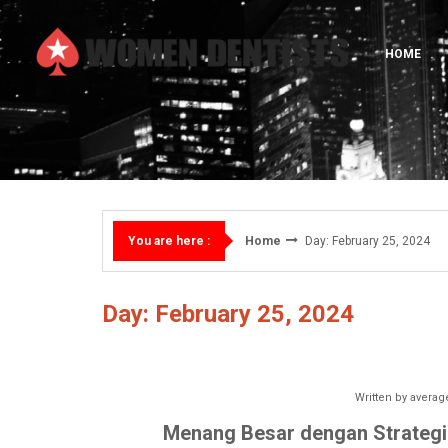
Skip
to
content
HOME
Home
Day: February 25, 2024
You are here :
Day: February 25, 2024
Written by
averag
Menang Besar dengan Strategi 