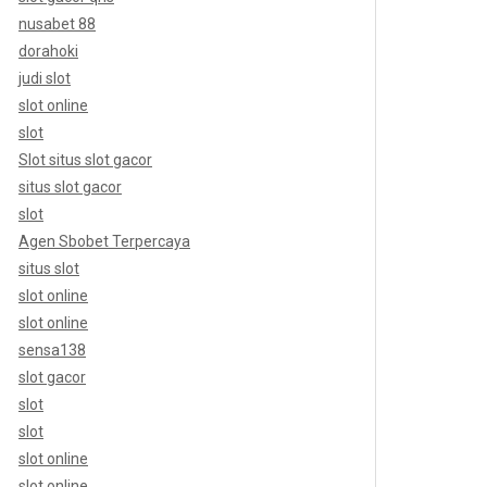
nusabet 88
dorahoki
judi slot
slot online
slot
Slot situs slot gacor
situs slot gacor
slot
Agen Sbobet Terpercaya
situs slot
slot online
slot online
sensa138
slot gacor
slot
slot
slot online
slot online