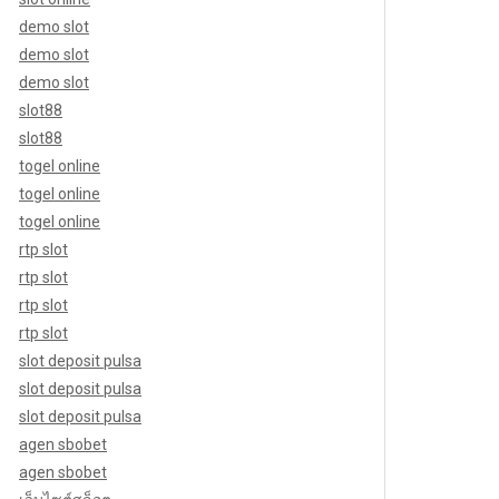
demo slot
demo slot
demo slot
slot88
slot88
togel online
togel online
togel online
rtp slot
rtp slot
rtp slot
rtp slot
slot deposit pulsa
slot deposit pulsa
slot deposit pulsa
agen sbobet
agen sbobet