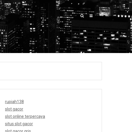
⁠rupiah138
slot gacor
slot online terpercaya
situs slot gacor
slot gacor qris