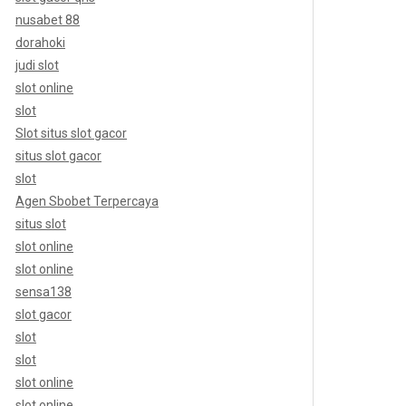
nusabet 88
dorahoki
judi slot
slot online
slot
Slot situs slot gacor
situs slot gacor
slot
Agen Sbobet Terpercaya
situs slot
slot online
slot online
sensa138
slot gacor
slot
slot
slot online
slot online