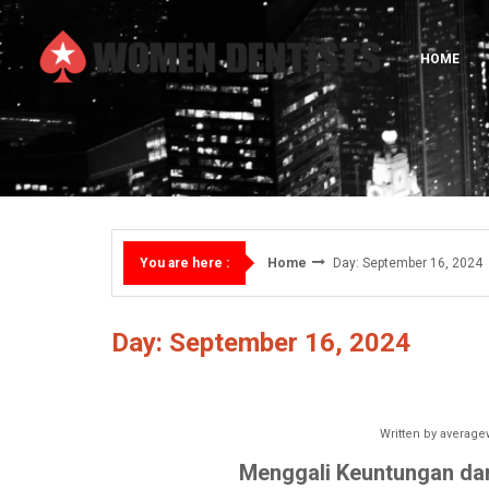
Skip
to
content
HOME
Home
Day: September 16, 2024
You are here :
Day: September 16, 2024
Written by
average
Menggali Keuntungan dari