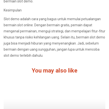
bermain slot demo.
Kesimpulan
Slot demo adalah cara yang bagus untuk memulai petualangan
bermain slot online. Dengan bermain gratis, pemain dapat
mengenal permainan, menguji strategi, dan mempelajari fitur-fitur
khusus tanpa risiko kehilangan uang. Selain itu, bermain slot demo
juga bisa menjadi hiburan yang menyenangkan. Jadi, sebelum
bermain dengan uang sungguhan, jangan lupa untuk mencoba
slot demo terlebih dahulu.
You may also like