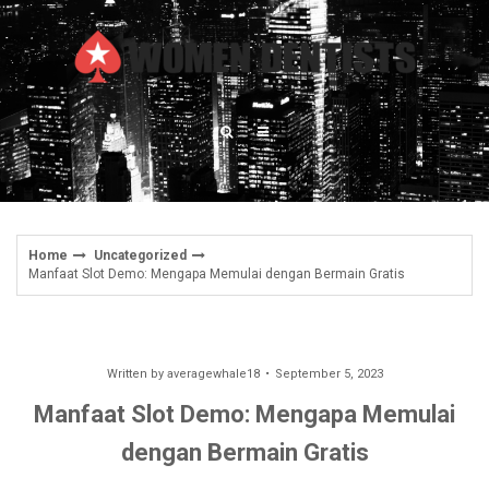
Skip
to
content
Home
Uncategorized
Manfaat Slot Demo: Mengapa Memulai dengan Bermain Gratis
Written by
averagewhale18
September 5, 2023
Manfaat Slot Demo: Mengapa Memulai
dengan Bermain Gratis