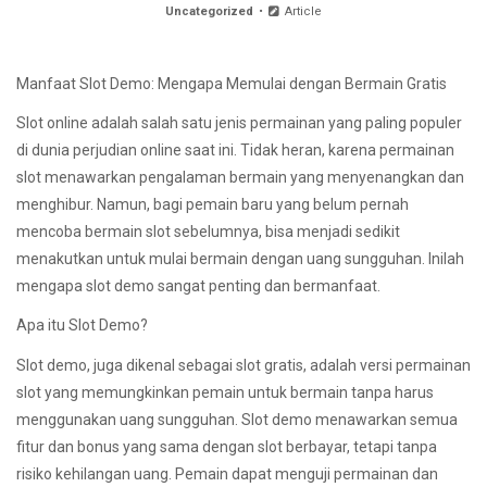
Uncategorized
Article
Manfaat Slot Demo: Mengapa Memulai dengan Bermain Gratis
Slot online adalah salah satu jenis permainan yang paling populer
di dunia perjudian online saat ini. Tidak heran, karena permainan
slot menawarkan pengalaman bermain yang menyenangkan dan
menghibur. Namun, bagi pemain baru yang belum pernah
mencoba bermain slot sebelumnya, bisa menjadi sedikit
menakutkan untuk mulai bermain dengan uang sungguhan. Inilah
mengapa slot demo sangat penting dan bermanfaat.
Apa itu Slot Demo?
Slot demo, juga dikenal sebagai slot gratis, adalah versi permainan
slot yang memungkinkan pemain untuk bermain tanpa harus
menggunakan uang sungguhan. Slot demo menawarkan semua
fitur dan bonus yang sama dengan slot berbayar, tetapi tanpa
risiko kehilangan uang. Pemain dapat menguji permainan dan