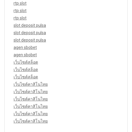
rtp slot
rtp slot
rtp slot
slot deposit pulsa
slot deposit pulsa
slot deposit pulsa
agen sbobet
agen sbobet
เว็บไซต์สล็อต
เว็บไซต์สล็อต
เว็บไซต์สล็อต
เว็บไซต์คาสิโนไทย
เว็บไซต์คาสิโนไทย
เว็บไซต์คาสิโนไทย
เว็บไซต์คาสิโนไทย
เว็บไซต์คาสิโนไทย
เว็บไซต์คาสิโนไทย