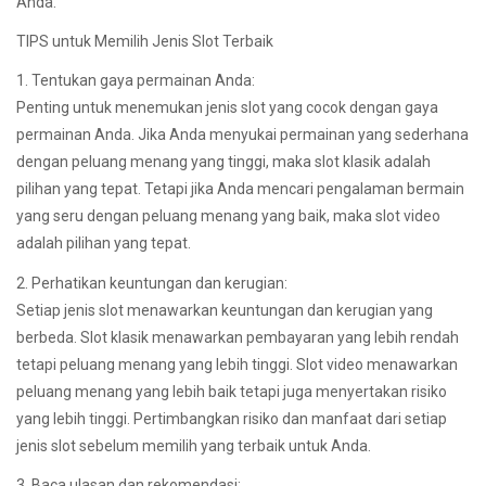
Anda.
TIPS untuk Memilih Jenis Slot Terbaik
1. Tentukan gaya permainan Anda:
Penting untuk menemukan jenis slot yang cocok dengan gaya
permainan Anda. Jika Anda menyukai permainan yang sederhana
dengan peluang menang yang tinggi, maka slot klasik adalah
pilihan yang tepat. Tetapi jika Anda mencari pengalaman bermain
yang seru dengan peluang menang yang baik, maka slot video
adalah pilihan yang tepat.
2. Perhatikan keuntungan dan kerugian:
Setiap jenis slot menawarkan keuntungan dan kerugian yang
berbeda. Slot klasik menawarkan pembayaran yang lebih rendah
tetapi peluang menang yang lebih tinggi. Slot video menawarkan
peluang menang yang lebih baik tetapi juga menyertakan risiko
yang lebih tinggi. Pertimbangkan risiko dan manfaat dari setiap
jenis slot sebelum memilih yang terbaik untuk Anda.
3. Baca ulasan dan rekomendasi: