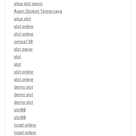
situs slot gacor
Agen Sbobet Terpercaya
situs slot
slot online
slot online
sensa138
slot gacor
slot
slot
slot online
slot online
demo slot
demo slot
demo slot
slot88
slot88
togel online
togel online