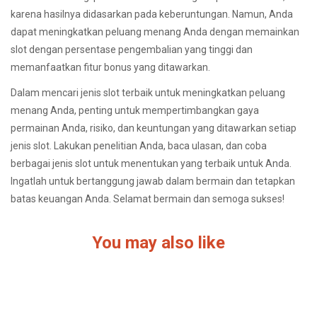
karena hasilnya didasarkan pada keberuntungan. Namun, Anda
dapat meningkatkan peluang menang Anda dengan memainkan
slot dengan persentase pengembalian yang tinggi dan
memanfaatkan fitur bonus yang ditawarkan.
Dalam mencari jenis slot terbaik untuk meningkatkan peluang
menang Anda, penting untuk mempertimbangkan gaya
permainan Anda, risiko, dan keuntungan yang ditawarkan setiap
jenis slot. Lakukan penelitian Anda, baca ulasan, dan coba
berbagai jenis slot untuk menentukan yang terbaik untuk Anda.
Ingatlah untuk bertanggung jawab dalam bermain dan tetapkan
batas keuangan Anda. Selamat bermain dan semoga sukses!
You may also like