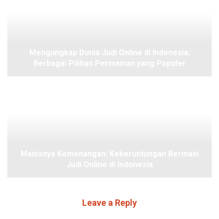
Mengungkap Dunia Judi Online di Indonesia:
Berbagai Pilihan Permainan yang Populer
Manisnya Kemenangan: Keberuntungan Bermain
Judi Online di Indonesia
Leave a Reply