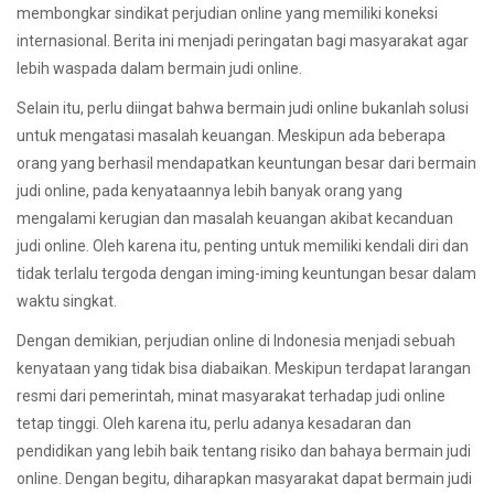
membongkar sindikat perjudian online yang memiliki koneksi
internasional. Berita ini menjadi peringatan bagi masyarakat agar
lebih waspada dalam bermain judi online.
Selain itu, perlu diingat bahwa bermain judi online bukanlah solusi
untuk mengatasi masalah keuangan. Meskipun ada beberapa
orang yang berhasil mendapatkan keuntungan besar dari bermain
judi online, pada kenyataannya lebih banyak orang yang
mengalami kerugian dan masalah keuangan akibat kecanduan
judi online. Oleh karena itu, penting untuk memiliki kendali diri dan
tidak terlalu tergoda dengan iming-iming keuntungan besar dalam
waktu singkat.
Dengan demikian, perjudian online di Indonesia menjadi sebuah
kenyataan yang tidak bisa diabaikan. Meskipun terdapat larangan
resmi dari pemerintah, minat masyarakat terhadap judi online
tetap tinggi. Oleh karena itu, perlu adanya kesadaran dan
pendidikan yang lebih baik tentang risiko dan bahaya bermain judi
online. Dengan begitu, diharapkan masyarakat dapat bermain judi