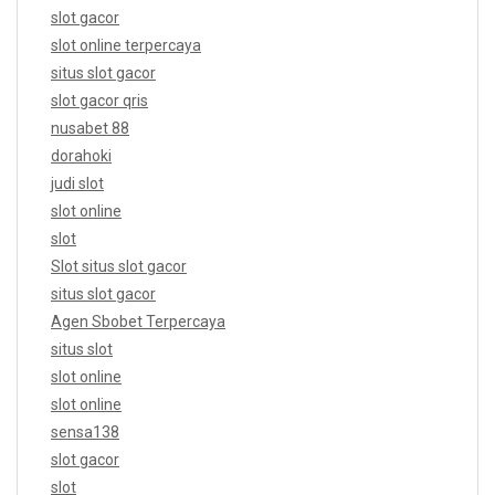
slot gacor
slot online terpercaya
situs slot gacor
slot gacor qris
nusabet 88
dorahoki
judi slot
slot online
slot
Slot situs slot gacor
situs slot gacor
Agen Sbobet Terpercaya
situs slot
slot online
slot online
sensa138
slot gacor
slot