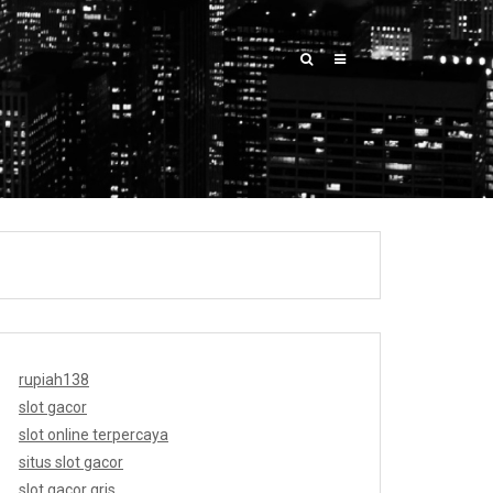
⁠rupiah138
slot gacor
slot online terpercaya
situs slot gacor
slot gacor qris