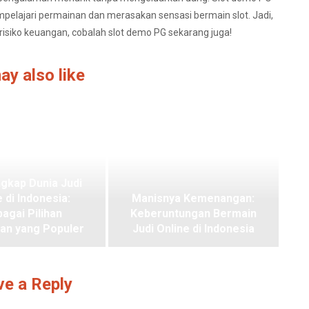
lajari permainan dan merasakan sensasi bermain slot. Jadi,
 risiko keuangan, cobalah slot demo PG sekarang juga!
ay also like
kap Dunia Judi
 di Indonesia:
Manisnya Kemenangan:
agai Pilihan
Keberuntungan Bermain
an yang Populer
Judi Online di Indonesia
e a Reply