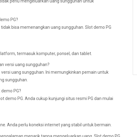
a tidak perlu mengeluarkan uang sungguhan untuk
 demo PG?
da tidak bisa memenangkan uang sungguhan. Slot demo PG
atform, termasuk komputer, ponsel, dan tablet.
gan versi uang sungguhan?
 versi uang sungguhan. Ini memungkinkan pemain untuk
ang sungguhan.
t demo PG?
ot demo PG. Anda cukup kunjungi situs resmi PG dan mulai
e. Anda perlu koneksi internet yang stabil untuk bermain.
G: pengalaman menarik tanpa mengeluarkan uang. Slot demo PG