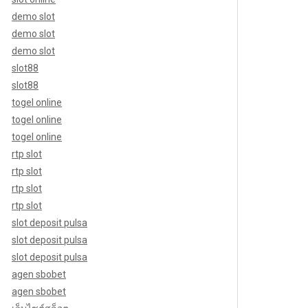
demo slot
demo slot
demo slot
slot88
slot88
togel online
togel online
togel online
rtp slot
rtp slot
rtp slot
rtp slot
slot deposit pulsa
slot deposit pulsa
slot deposit pulsa
agen sbobet
agen sbobet