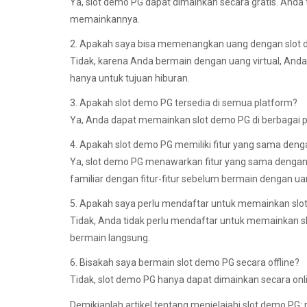
Ya, slot demo PG dapat dimainkan secara gratis. And
memainkannya.
2. Apakah saya bisa memenangkan uang dengan slot
Tidak, karena Anda bermain dengan uang virtual, An
hanya untuk tujuan hiburan.
3. Apakah slot demo PG tersedia di semua platform?
Ya, Anda dapat memainkan slot demo PG di berbagai pl
4. Apakah slot demo PG memiliki fitur yang sama den
Ya, slot demo PG menawarkan fitur yang sama dengan
familiar dengan fitur-fitur sebelum bermain dengan u
5. Apakah saya perlu mendaftar untuk memainkan slo
Tidak, Anda tidak perlu mendaftar untuk memainkan sl
bermain langsung.
6. Bisakah saya bermain slot demo PG secara offline?
Tidak, slot demo PG hanya dapat dimainkan secara onlin
Demikianlah artikel tentang menjelajahi slot demo P