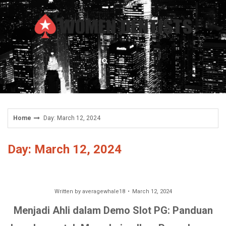
Skip
to
content
Home
Day: March 12, 2024
Day: March 12, 2024
Written by
averagewhale18
March 12, 2024
Menjadi Ahli dalam Demo Slot PG: Panduan