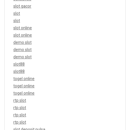
slot gacor
slot
slot
slot online
slot online
demo slot
demo slot
demo slot
slot88
slot88
togel online
togel online
togel online
rtp slot
rtp slot
rtp slot
rtp slot
slot deposit pulsa