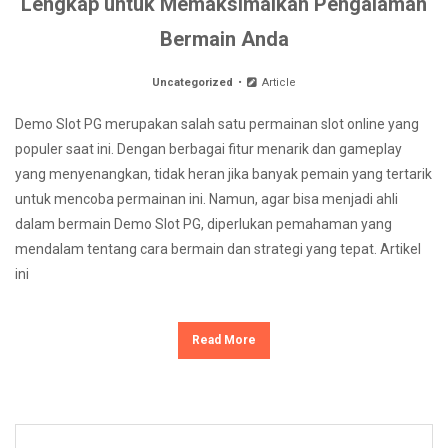
Lengkap untuk Memaksimalkan Pengalaman
Bermain Anda
Uncategorized
Article
Demo Slot PG merupakan salah satu permainan slot online yang
populer saat ini. Dengan berbagai fitur menarik dan gameplay
yang menyenangkan, tidak heran jika banyak pemain yang tertarik
untuk mencoba permainan ini. Namun, agar bisa menjadi ahli
dalam bermain Demo Slot PG, diperlukan pemahaman yang
mendalam tentang cara bermain dan strategi yang tepat. Artikel
ini
Read More